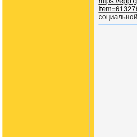
https://epp
item=61327
социальной