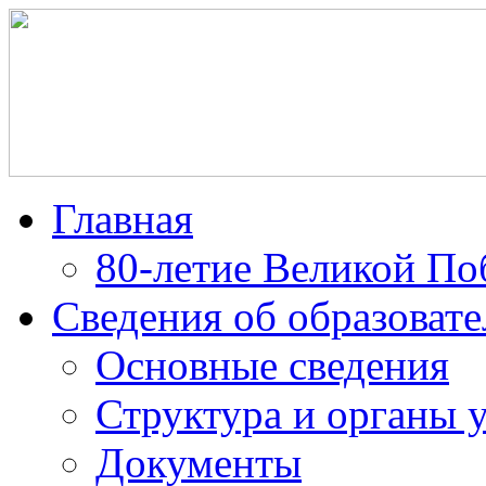
Главная
80-летие Великой По
Сведения об образоват
Основные сведения
Структура и органы 
Документы