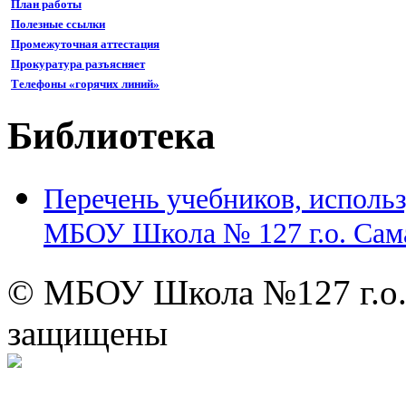
План работы
Полезные ссылки
Промежуточная аттестация
Прокуратура разъясняет
Телефоны «горячих линий»
Библиотека
Перечень учебников, использ
МБОУ Школа № 127 г.о. Сам
© МБОУ Школа №127 г.о. С
защищены