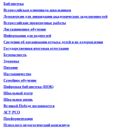
Библиотека
Всероссийская олимпиада школьников
Демоверсии для ликвидации академических задолженностей
Всероссийские проверочные работы
Дистанционное обучение
Информация для родителей
Сведения об организации отдыха детей и их оздоровления
Государственная итоговая аттестация
Безопасность
Здоровье
Питание
Наставничество
Семейное обучение
Цифровая библиотека (ЦОК)
Школьный театр
Школьная жизнь
Великой Победе посвящается
АСУ РСО
Профориентация
Психолого-педагогический консилиум