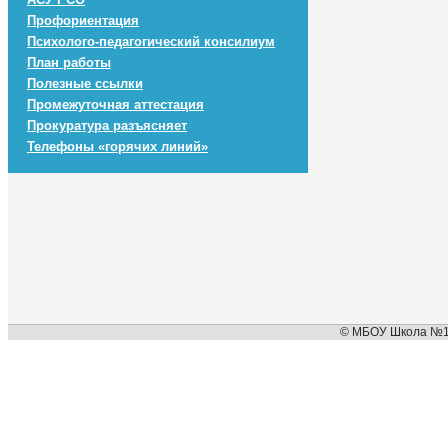
Профориентация
Психолого-педагогический консилиум
План работы
Полезные ссылки
Промежуточная аттестация
Прокуратура разъясняет
Телефоны «горячих линий»
© МБОУ Школа №127