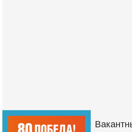
Вакантн