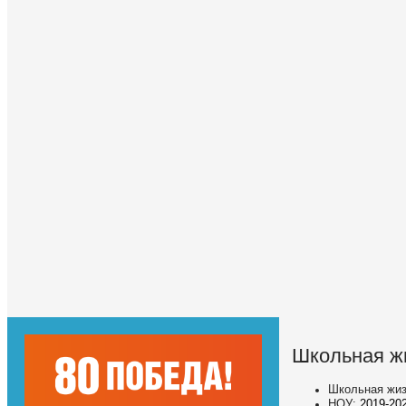
Школьная ж
Школьная жи
НОУ:
2019-20