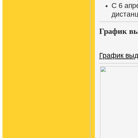
С 6 апр
дистан
График вы
График выд