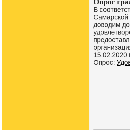
Опрос гра
В соответс
Самарской 
доводим до
удовлетвор
предостав
организаци
15.02.2020 
Опрос:
Удо