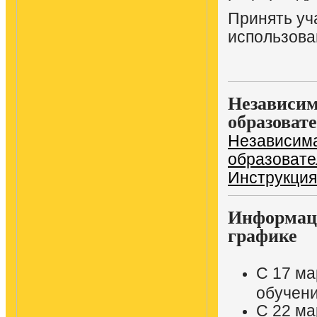
Принять уч
использова
Независим
образоват
Независима
образовате
Инструкция
Информаци
графике
С 17 ма
обучен
С 22 ма