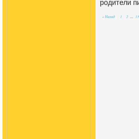
родители п
« Назад
1
2
...
13