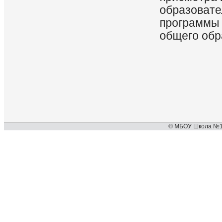
образовате
программы 
общего обр
© МБОУ Школа №127